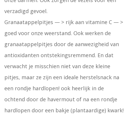
onze darmen. Ook zorgen de vezels voor een
verzadigd gevoel.
Granaatappelpitjes — > rijk aan vitamine C — >
goed voor onze weerstand. Ook werken de
granaatappelpitjes door de aanwezigheid van
antioxidanten ontstekingsremmend. En dat
verwacht je misschien niet van deze kleine
pitjes, maar ze zijn een ideale herstelsnack na
een rondje hardlopen! ook heerlijk in de
ochtend door de havermout of na een rondje
hardlopen door een bakje (plantaardige) kwark!