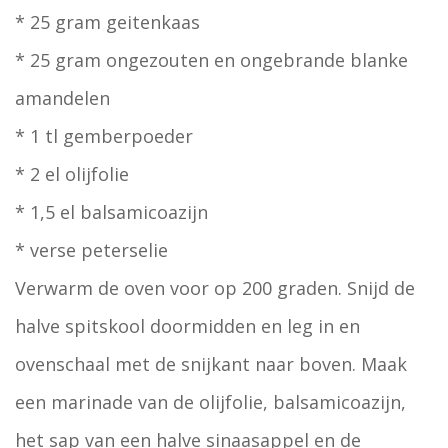
* 25 gram geitenkaas
* 25 gram ongezouten en ongebrande blanke
amandelen
* 1 tl gemberpoeder
* 2 el olijfolie
* 1,5 el balsamicoazijn
* verse peterselie
Verwarm de oven voor op 200 graden. Snijd de
halve spitskool doormidden en leg in en
ovenschaal met de snijkant naar boven. Maak
een marinade van de olijfolie, balsamicoazijn,
het sap van een halve sinaasappel en de