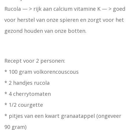
Rucola — > rijk aan calcium vitamine K — > goed
voor herstel van onze spieren en zorgt voor het
gezond houden van onze botten.
Recept voor 2 personen:
* 100 gram volkorencouscous
* 2 handjes rucola
* 4 cherrytomaten
* 1/2 courgette
* pitjes van een kwart granaatappel (ongeveer
90 gram)