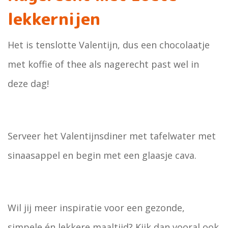
lekkernijen
Het is tenslotte Valentijn, dus een chocolaatje
met koffie of thee als nagerecht past wel in
deze dag!
Serveer het Valentijnsdiner met tafelwater met
sinaasappel en begin met een glaasje cava.
Wil jij meer inspiratie voor een gezonde,
simpele én lekkere maaltijd? Kijk dan vooral ook