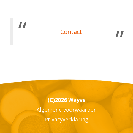
Contact
(C)2026 Wayve
Algemene voorwaarden
Privacyverklaring