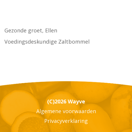
Gezonde groet, Ellen
Voedingsdeskundige Zaltbommel
(C)2026 Wayve
Algemene voorwaarden
Privacyverklaring