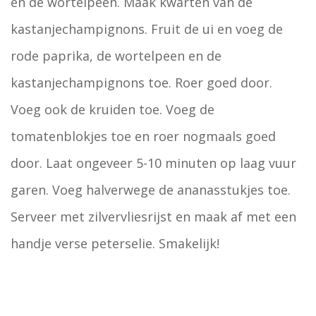
en de wortelpeen. Maak kwarten van de
kastanjechampignons. Fruit de ui en voeg de
rode paprika, de wortelpeen en de
kastanjechampignons toe. Roer goed door.
Voeg ook de kruiden toe. Voeg de
tomatenblokjes toe en roer nogmaals goed
door. Laat ongeveer 5-10 minuten op laag vuur
garen. Voeg halverwege de ananasstukjes toe.
Serveer met zilvervliesrijst en maak af met een
handje verse peterselie. Smakelijk!