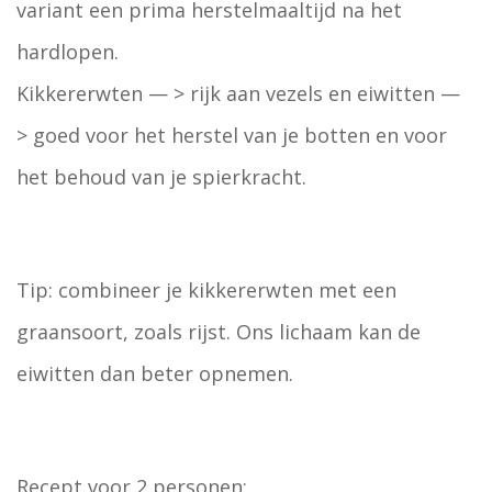
variant een prima herstelmaaltijd na het
hardlopen.
Kikkererwten — > rijk aan vezels en eiwitten —
> goed voor het herstel van je botten en voor
het behoud van je spierkracht.
Tip: combineer je kikkererwten met een
graansoort, zoals rijst. Ons lichaam kan de
eiwitten dan beter opnemen.
Recept voor 2 personen: