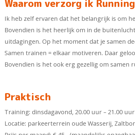
Waarom verzorg ik Runnin
Ik heb zelf ervaren dat het belangrijk is om
Bovendien is het heerlijk om in de buitenlucht 
uitdagingen. Op het moment dat je samen de
Samen trainen = elkaar motiveren. Daar geloof
Bovendien is het ook erg gezellig om samen
Praktisch
Training: dinsdagavond, 20.00 uur – 21.00 uur
Locatie: parkeerterrein oude Wasserij, Zaltb
Prijs per maand: € 45,- (maandelijks opzegbaa