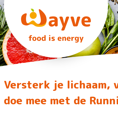
Versterk je lichaam,
doe mee met de Runn