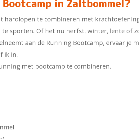
g Bootcamp in Zaltbommel?
 het hardlopen te combineren met krachtoefenin
te sporten. Of het nu herfst, winter, lente of z
elneemt aan de Running Bootcamp, ervaar je mi
 ik in.
 running met bootcamp te combineren.
ommel
r)