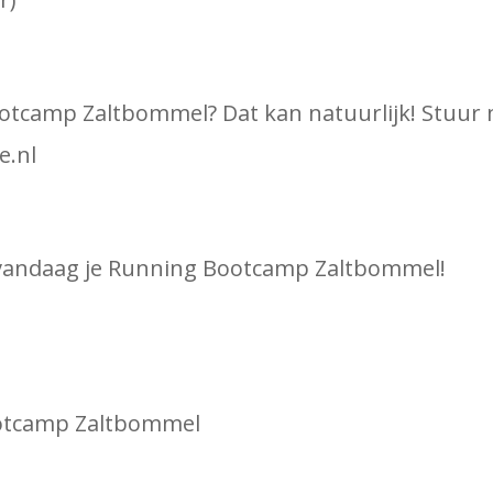
tcamp Zaltbommel? Dat kan natuurlijk! Stuur mi
e.nl
dan vandaag je Running Bootcamp Zaltbommel!
ootcamp Zaltbommel