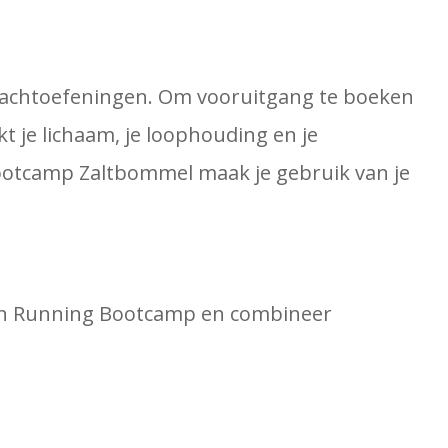
rachtoefeningen. Om vooruitgang te boeken
 je lichaam, je loophouding en je
ootcamp Zaltbommel maak je gebruik van je
 aan Running Bootcamp en combineer