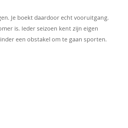
gen. Je boekt daardoor echt vooruitgang.
omer is. Ieder seizoen kent zijn eigen
nder een obstakel om te gaan sporten.