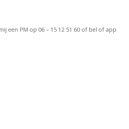
j een PM op 06 – 15 12 51 60 of bel of app