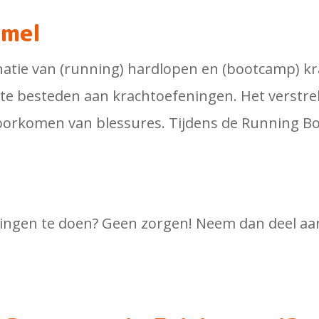
mmel
tie van (running) hardlopen en (bootcamp) k
te besteden aan krachtoefeningen. Het verstrekt
voorkomen van blessures. Tijdens de Running B
feningen te doen? Geen zorgen! Neem dan deel