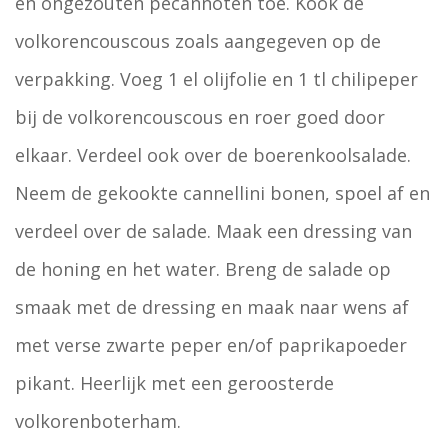
en ongezouten pecannoten toe. Kook de
volkorencouscous zoals aangegeven op de
verpakking. Voeg 1 el olijfolie en 1 tl chilipeper
bij de volkorencouscous en roer goed door
elkaar. Verdeel ook over de boerenkoolsalade.
Neem de gekookte cannellini bonen, spoel af en
verdeel over de salade. Maak een dressing van
de honing en het water. Breng de salade op
smaak met de dressing en maak naar wens af
met verse zwarte peper en/of paprikapoeder
pikant. Heerlijk met een geroosterde
volkorenboterham.