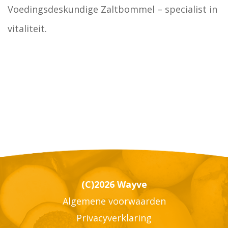
Voedingsdeskundige Zaltbommel – specialist in
vitaliteit.
(C)2026 Wayve
Algemene voorwaarden
Privacyverklaring